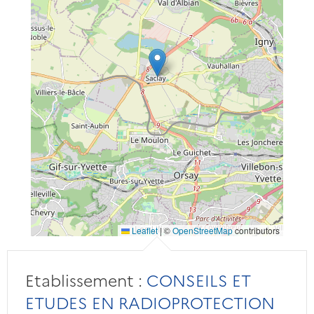
Leaflet
|
©
OpenStreetMap
contributors
Etablissement :
CONSEILS ET
ETUDES EN RADIOPROTECTION