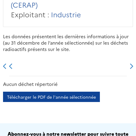
(CERAP)
Exploitant :
Industrie
Les données présentent les dernières informations à jour
(au 31 décembre de l’année sélectionnée) sur les déchets
radioactifs présents sur le site.
2013
2014
2015
2016
Aucun déchet répertorié
Télécharger le PDF de l'année sélectionnée
Abonnez-vous à notre newsletter pour suivre toute