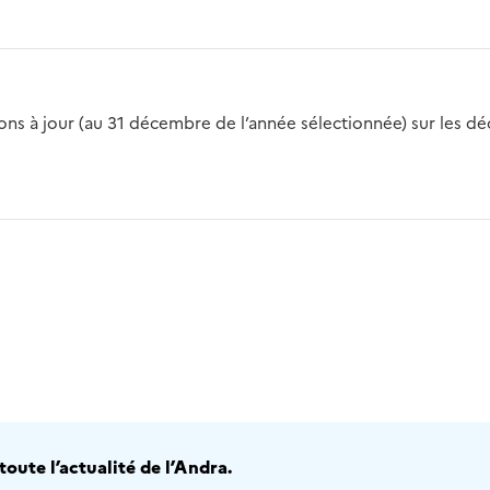
s à jour (au 31 décembre de l’année sélectionnée) sur les déch
2016
2017
2018
2019
20
oute l’actualité de l’Andra.