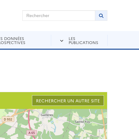
chercher sur Andra Inventaire
Rechercher
Lancer la recher
ES DONNÉES
LES
ROSPECTIVES
PUBLICATIONS
RECHERCHER UN AUTRE SITE