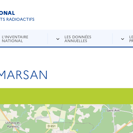
IONAL
Re
ETS RADIOACTIFS
L'INVENTAIRE
LES DONNÉES
L
NATIONAL
ANNUELLES
P
-MARSAN