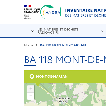
Aller au contenu principal
Skip to navigation
INVENTAIRE NAT
DES MATIÈRES ET DÉCH
LES MATIÈRES ET DÉCHETS
RADIOACTIFS
BA 118 MONT-DE-MARSAN
Home
BA 118 MONT-DE
MONT-DE-MARSAN
+
−