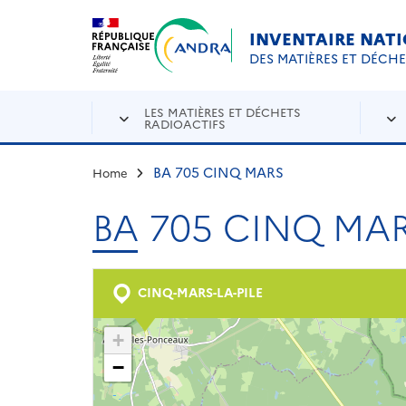
Aller au contenu principal
Skip to navigation
INVENTAIRE NAT
DES MATIÈRES ET DÉCH
LES MATIÈRES ET DÉCHETS
RADIOACTIFS
BA 705 CINQ MARS
Home
BA 705 CINQ MA
CINQ-MARS-LA-PILE
+
−