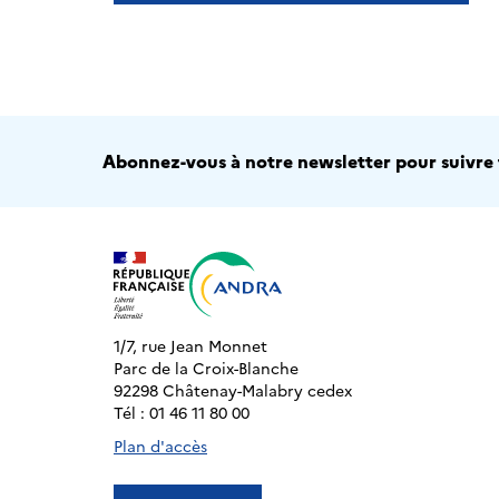
Abonnez-vous à notre newsletter pour suivre t
1/7, rue Jean Monnet
Parc de la Croix-Blanche
92298 Châtenay-Malabry cedex
Tél : 01 46 11 80 00
Plan d'accès