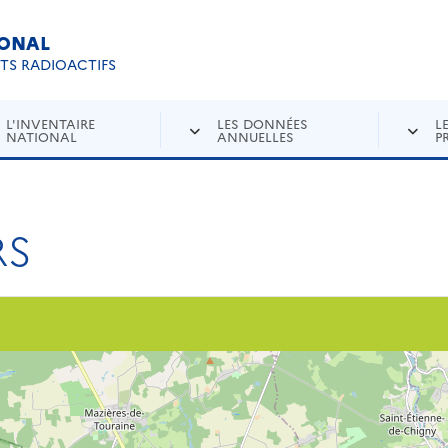
IONAL
Re
ETS RADIOACTIFS
L'INVENTAIRE
LES DONNÉES
L
NATIONAL
ANNUELLES
P
RS