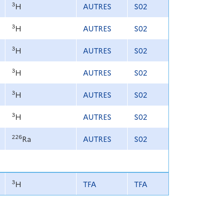
3
H
AUTRES
S02
3
H
AUTRES
S02
3
H
AUTRES
S02
3
H
AUTRES
S02
3
H
AUTRES
S02
3
H
AUTRES
S02
226
Ra
AUTRES
S02
3
H
TFA
TFA