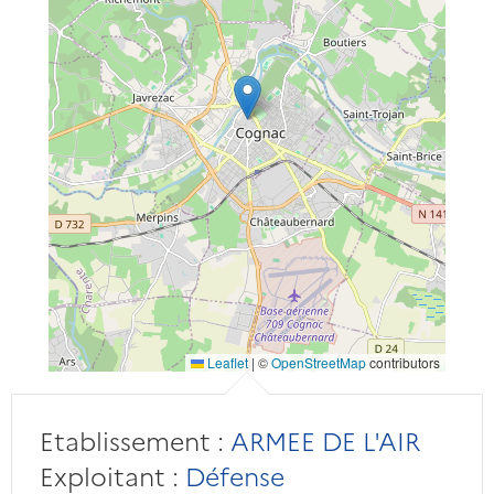
Leaflet
|
©
OpenStreetMap
contributors
Etablissement :
ARMEE DE L'AIR
Exploitant :
Défense