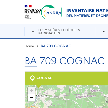
Aller au contenu principal
Skip to navigation
INVENTAIRE NAT
DES MATIÈRES ET DÉCH
LES MATIÈRES ET DÉCHETS
RADIOACTIFS
BA 709 COGNAC
Home
BA 709 COGNAC
COGNAC
+
−