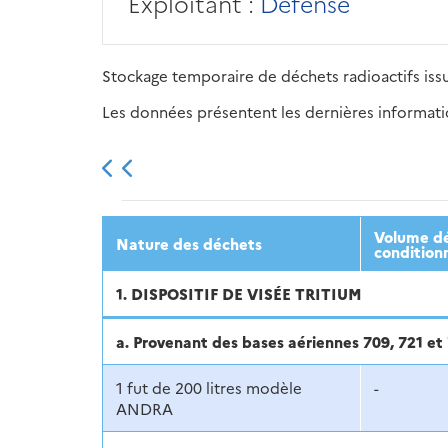
Exploitant :
Défense
Stockage temporaire de déchets radioactifs issu
Les données présentent les dernières information
2013
2014
2015
Volume dé
Nature des déchets
condition
1. DISPOSITIF DE VISÉE TRITIUM
a. Provenant des bases aériennes 709, 721 et
1 fut de 200 litres modèle
-
ANDRA