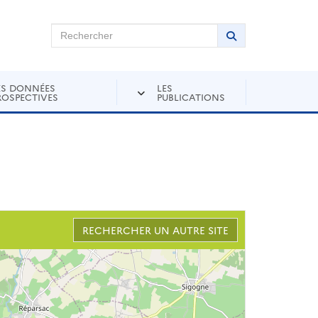
chercher sur Andra Inventaire
Rechercher
Lancer la recher
ES DONNÉES
LES
ROSPECTIVES
PUBLICATIONS
RECHERCHER UN AUTRE SITE