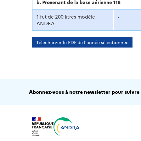
b. Provenant de la base aérienne 118
1 fut de 200 litres modèle
-
ANDRA
Télécharger le PDF de l'année sélectionnée
Abonnez-vous à notre newsletter pour suivre t