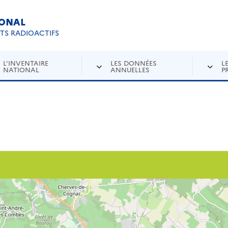
IONAL
Re
ETS RADIOACTIFS
L'INVENTAIRE
LES DONNÉES
L
NATIONAL
ANNUELLES
P