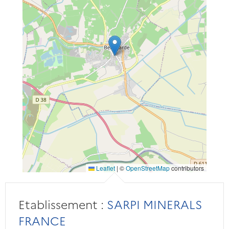
Leaflet
|
©
OpenStreetMap
contributors
Etablissement :
SARPI MINERALS
FRANCE