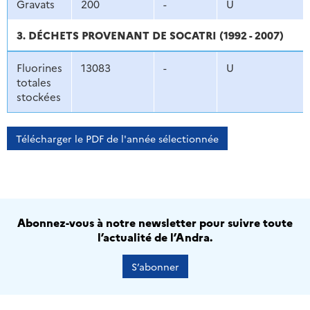
Gravats
200
-
U
3. DÉCHETS PROVENANT DE SOCATRI (1992 - 2007)
Fluorines
13083
-
U
totales
stockées
Télécharger le PDF de l'année sélectionnée
Abonnez-vous à notre newsletter pour suivre toute
l’actualité de l’Andra.
S’abonner