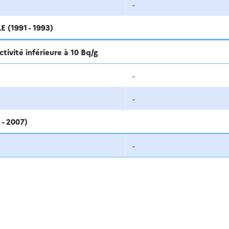
-
1991 - 1993)
tivité inférieure à 10 Bq/g
-
-
- 2007)
-