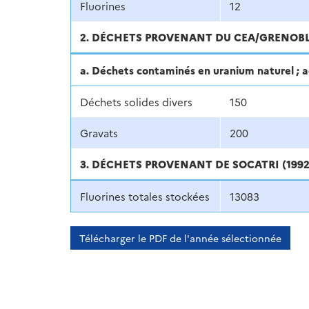
Fluorines
12
2. DÉCHETS PROVENANT DU CEA/GRENOBLE (
a. Déchets contaminés en uranium naturel ; ac
Déchets solides divers
150
Gravats
200
3. DÉCHETS PROVENANT DE SOCATRI (1992 
Fluorines totales stockées
13083
Télécharger le PDF de l'année sélectionnée