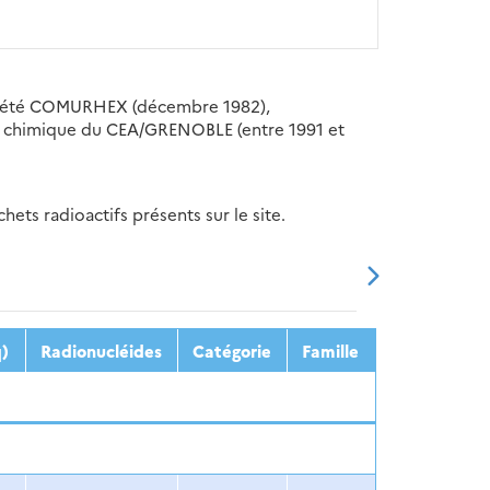
société COMURHEX (décembre 1982),
ent chimique du CEA/GRENOBLE (entre 1991 et
ets radioactifs présents sur le site.
20
2021
2022
2023
2024
q)
Radionucléides
Catégorie
Famille