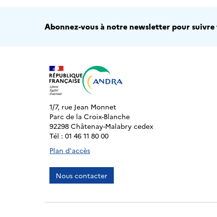
Abonnez-vous à notre newsletter pour suivre t
1/7, rue Jean Monnet
Parc de la Croix-Blanche
92298 Châtenay-Malabry cedex
Tél : 01 46 11 80 00
Plan d'accès
Nous contacter