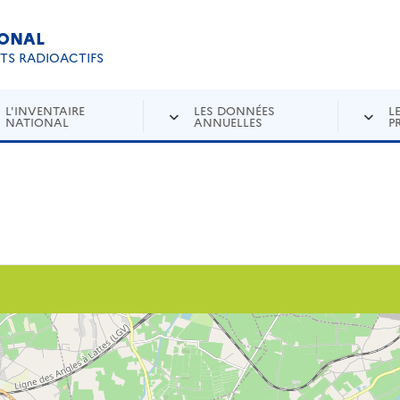
IONAL
Re
ETS RADIOACTIFS
L'INVENTAIRE
LES DONNÉES
L
NATIONAL
ANNUELLES
P