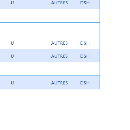
U
AUTRES
DSH
U
AUTRES
DSH
U
AUTRES
DSH
U
AUTRES
DSH