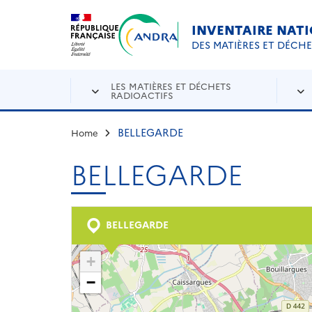
Aller au contenu principal
Skip to navigation
INVENTAIRE NAT
DES MATIÈRES ET DÉCH
LES MATIÈRES ET DÉCHETS
RADIOACTIFS
BELLEGARDE
Home
BELLEGARDE
BELLEGARDE
+
−