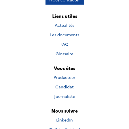
Liens utiles
Actualités
Les documents
FAQ
Glossaire
Vous êtes
Producteur
Candidat
Journaliste
Nous suivre
Nous suivre sur
LinkedIn