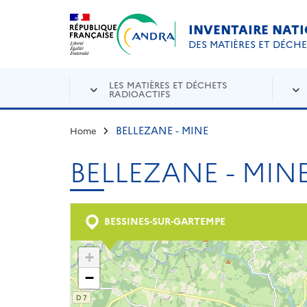
Aller au contenu principal
Skip to navigation
INVENTAIRE NAT
DES MATIÈRES ET DÉCH
LES MATIÈRES ET DÉCHETS
RADIOACTIFS
BELLEZANE - MINE
Home
BELLEZANE - MIN
BESSINES-SUR-GARTEMPE
+
−