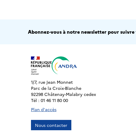
Abonnez-vous à notre newsletter pour suivre t
1/7, rue Jean Monnet
Parc de la Croix-Blanche
92298 Châtenay-Malabry cedex
Tél : 01 46 11 80 00
Plan d'accès
Nous contacter