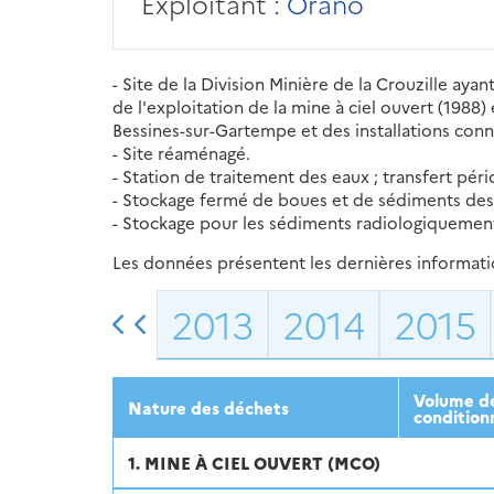
Exploitant :
Orano
- Site de la Division Minière de la Crouzille ayan
de l'exploitation de la mine à ciel ouvert (1988
Bessines-sur-Gartempe et des installations con
- Site réaménagé.
- Station de traitement des eaux ; transfert pér
- Stockage fermé de boues et de sédiments des l
- Stockage pour les sédiments radiologiquemen
Les données présentent les dernières information
2013
2014
2015
Volume dé
Nature des déchets
condition
1. MINE À CIEL OUVERT (MCO)