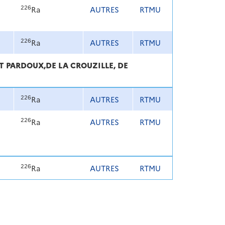
226
Ra
AUTRES
RTMU
226
Ra
AUTRES
RTMU
T PARDOUX,DE LA CROUZILLE, DE
226
Ra
AUTRES
RTMU
226
Ra
AUTRES
RTMU
226
Ra
AUTRES
RTMU