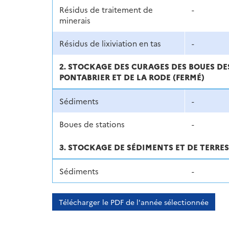
Résidus de traitement de
-
minerais
Résidus de lixiviation en tas
-
2. STOCKAGE DES CURAGES DES BOUES DES
PONTABRIER ET DE LA RODE (FERMÉ)
Sédiments
-
Boues de stations
-
3. STOCKAGE DE SÉDIMENTS ET DE TERRE
Sédiments
-
Télécharger le PDF de l'année sélectionnée