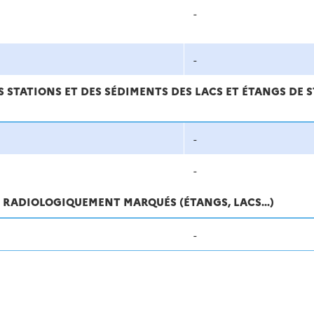
-
-
 STATIONS ET DES SÉDIMENTS DES LACS ET ÉTANGS DE S
-
-
S RADIOLOGIQUEMENT MARQUÉS (ÉTANGS, LACS...)
-