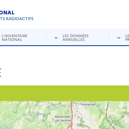
IONAL
Re
ETS RADIOACTIFS
L'INVENTAIRE
LES DONNÉES
L
NATIONAL
ANNUELLES
P
E