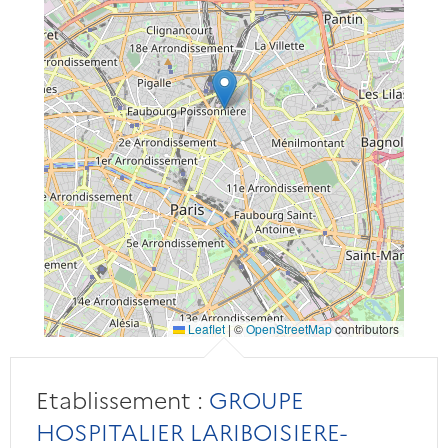
Leaflet
|
©
OpenStreetMap
contributors
Etablissement :
GROUPE
HOSPITALIER LARIBOISIERE-