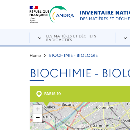
Aller au contenu principal
Skip to navigation
INVENTAIRE NAT
DES MATIÈRES ET DÉCH
LES MATIÈRES ET DÉCHETS
RADIOACTIFS
BIOCHIMIE - BIOLOGIE
Home
BIOCHIMIE - BIO
PARIS 10
+
−