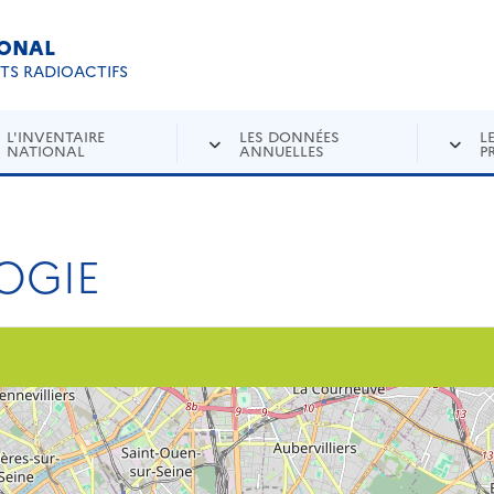
IONAL
Re
ETS RADIOACTIFS
L'INVENTAIRE
LES DONNÉES
L
NATIONAL
ANNUELLES
P
LOGIE