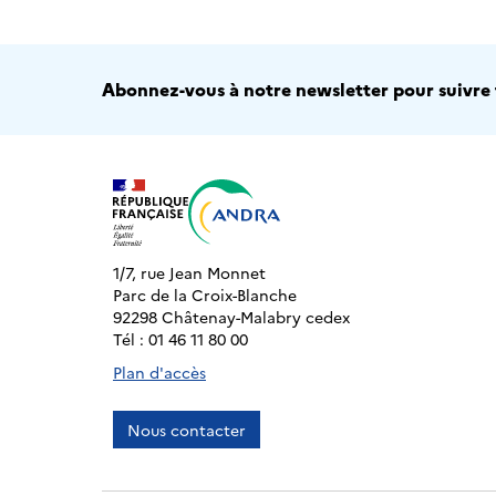
Abonnez-vous à notre newsletter pour suivre t
1/7, rue Jean Monnet
Parc de la Croix-Blanche
92298 Châtenay-Malabry cedex
Tél : 01 46 11 80 00
Plan d'accès
Nous contacter