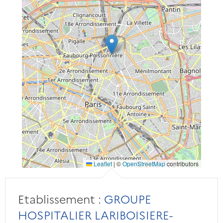
Leaflet
|
©
OpenStreetMap
contributors
Etablissement :
GROUPE
HOSPITALIER LARIBOISIERE-