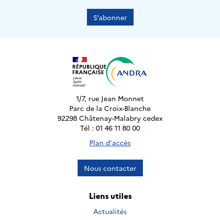
S’abonner
1/7, rue Jean Monnet
Parc de la Croix-Blanche
92298 Châtenay-Malabry cedex
Tél : 01 46 11 80 00
Plan d'accès
Nous contacter
Liens utiles
Actualités