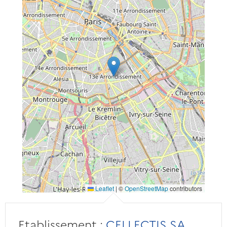
Leaflet
|
©
OpenStreetMap
contributors
Etablissement :
CELLECTIS SA