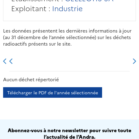
Exploitant :
Industrie
Les données présentent les dernières informations à jour
(au 31 décembre de l’année sélectionnée) sur les déchets
radioactifs présents sur le site.
2013
2014
2015
2016
Aucun déchet répertorié
Télécharger le PDF de l'année sélectionnée
Abonnez-vous à notre newsletter pour suivre toute
l’actualité de l’Andra.