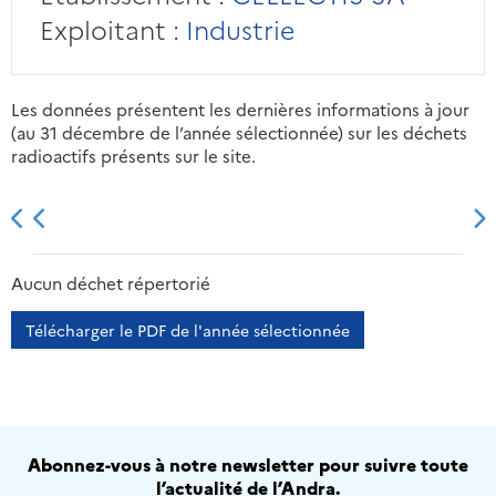
Exploitant :
Industrie
Les données présentent les dernières informations à jour
(au 31 décembre de l’année sélectionnée) sur les déchets
radioactifs présents sur le site.
2013
2014
2015
2016
Aucun déchet répertorié
Télécharger le PDF de l'année sélectionnée
Abonnez-vous à notre newsletter pour suivre toute
l’actualité de l’Andra.