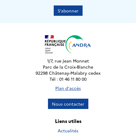
S’abonner
1/7, rue Jean Monnet
Parc de la Croix-Blanche
92298 Châtenay-Malabry cedex
Tél : 01 46 11 80 00
Plan d'accès
Nous contacter
Liens utiles
Actualités