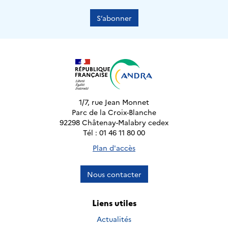
S’abonner
1/7, rue Jean Monnet
Parc de la Croix-Blanche
92298 Châtenay-Malabry cedex
Tél : 01 46 11 80 00
Plan d'accès
Nous contacter
Liens utiles
Actualités