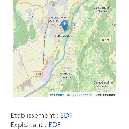
Leaflet
|
©
OpenStreetMap
contributors
Etablissement :
EDF
Exploitant :
EDF