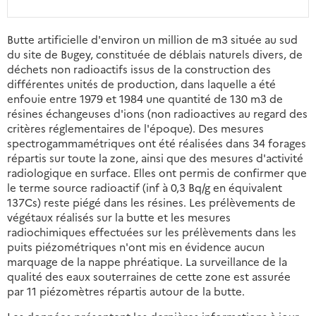
Butte artificielle d'environ un million de m3 située au sud
du site de Bugey, constituée de déblais naturels divers, de
déchets non radioactifs issus de la construction des
différentes unités de production, dans laquelle a été
enfouie entre 1979 et 1984 une quantité de 130 m3 de
résines échangeuses d'ions (non radioactives au regard des
critères réglementaires de l'époque). Des mesures
spectrogammamétriques ont été réalisées dans 34 forages
répartis sur toute la zone, ainsi que des mesures d'activité
radiologique en surface. Elles ont permis de confirmer que
le terme source radioactif (inf à 0,3 Bq/g en équivalent
137Cs) reste piégé dans les résines. Les prélèvements de
végétaux réalisés sur la butte et les mesures
radiochimiques effectuées sur les prélèvements dans les
puits piézométriques n'ont mis en évidence aucun
marquage de la nappe phréatique. La surveillance de la
qualité des eaux souterraines de cette zone est assurée
par 11 piézomètres répartis autour de la butte.