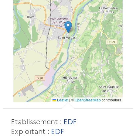
Leaflet
|
©
OpenStreetMap
contributors
Etablissement :
EDF
Exploitant :
EDF