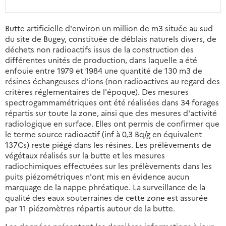
Butte artificielle d'environ un million de m3 située au sud
du site de Bugey, constituée de déblais naturels divers, de
déchets non radioactifs issus de la construction des
différentes unités de production, dans laquelle a été
enfouie entre 1979 et 1984 une quantité de 130 m3 de
résines échangeuses d'ions (non radioactives au regard des
critères réglementaires de l'époque). Des mesures
spectrogammamétriques ont été réalisées dans 34 forages
répartis sur toute la zone, ainsi que des mesures d'activité
radiologique en surface. Elles ont permis de confirmer que
le terme source radioactif (inf à 0,3 Bq/g en équivalent
137Cs) reste piégé dans les résines. Les prélèvements de
végétaux réalisés sur la butte et les mesures
radiochimiques effectuées sur les prélèvements dans les
puits piézométriques n'ont mis en évidence aucun
marquage de la nappe phréatique. La surveillance de la
qualité des eaux souterraines de cette zone est assurée
par 11 piézomètres répartis autour de la butte.