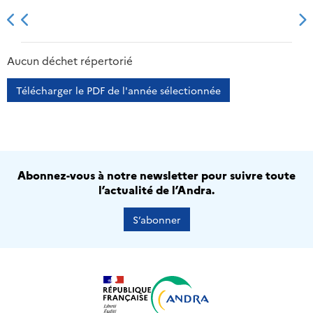
2013
2014
2015
2016
Aucun déchet répertorié
Télécharger le PDF de l'année sélectionnée
Abonnez-vous à notre newsletter pour suivre toute
l’actualité de l’Andra.
S’abonner