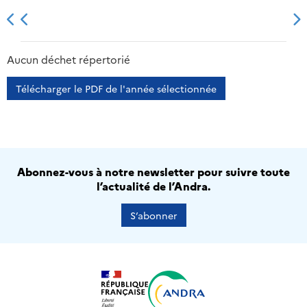
2013
2014
2015
2016
Aucun déchet répertorié
Télécharger le PDF de l'année sélectionnée
Abonnez-vous à notre newsletter pour suivre toute
l’actualité de l’Andra.
S’abonner