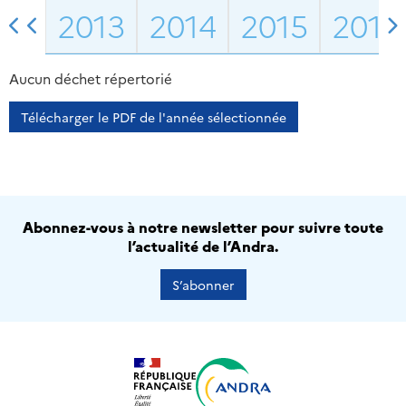
2013
2014
2015
2016
Aucun déchet répertorié
Télécharger le PDF de l'année sélectionnée
Abonnez-vous à notre newsletter pour suivre toute
l’actualité de l’Andra.
S’abonner