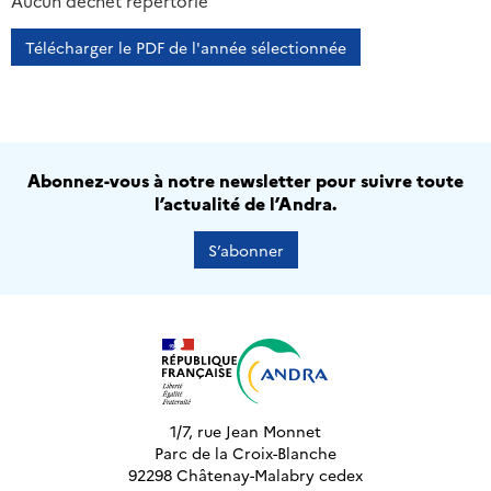
2013
2014
2015
2016
Aucun déchet répertorié
Télécharger le PDF de l'année sélectionnée
Abonnez-vous à notre newsletter pour suivre toute
l’actualité de l’Andra.
S’abonner
1/7, rue Jean Monnet
Parc de la Croix-Blanche
92298 Châtenay-Malabry cedex