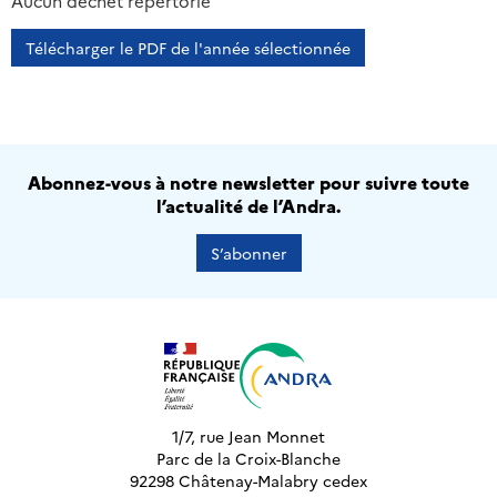
2013
2014
2015
2016
Aucun déchet répertorié
Télécharger le PDF de l'année sélectionnée
Abonnez-vous à notre newsletter pour suivre toute
l’actualité de l’Andra.
S’abonner
1/7, rue Jean Monnet
Parc de la Croix-Blanche
92298 Châtenay-Malabry cedex