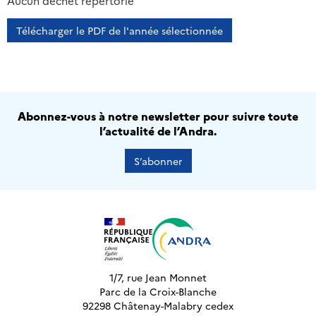
Aucun déchet répertorié
Télécharger le PDF de l'année sélectionnée
Abonnez-vous à notre newsletter pour suivre toute
l’actualité de l’Andra.
S’abonner
1/7, rue Jean Monnet
Parc de la Croix-Blanche
92298 Châtenay-Malabry cedex