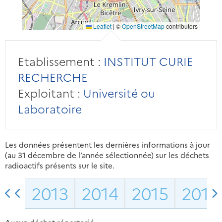
Leaflet
|
©
OpenStreetMap
contributors
Etablissement :
INSTITUT CURIE
RECHERCHE
Exploitant :
Université ou
Laboratoire
Les données présentent les dernières informations à jour
(au 31 décembre de l’année sélectionnée) sur les déchets
radioactifs présents sur le site.
2013
2014
2015
2016