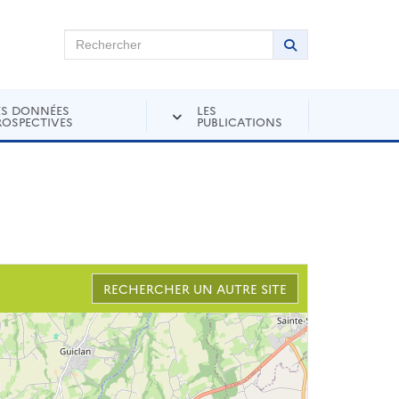
chercher sur Andra Inventaire
Rechercher
Lancer la recher
ES DONNÉES
LES
ROSPECTIVES
PUBLICATIONS
RECHERCHER UN AUTRE SITE