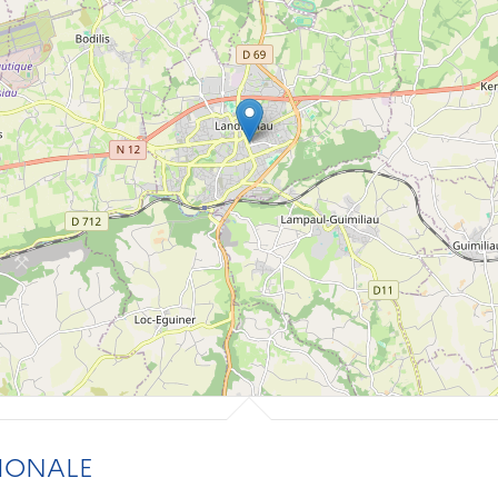
IONALE