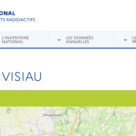
IONAL
Re
ETS RADIOACTIFS
L'INVENTAIRE
LES DONNÉES
L
NATIONAL
ANNUELLES
P
IVISIAU