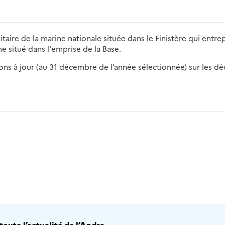
litaire de la marine nationale située dans le Finistère qui en
 situé dans l'emprise de la Base.
s à jour (au 31 décembre de l’année sélectionnée) sur les déch
2016
2017
2018
2019
20
oute l’actualité de l’Andra.