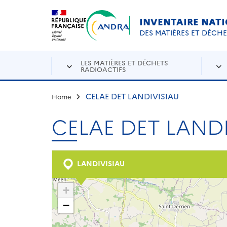
Aller au contenu principal
Skip to navigation
INVENTAIRE NAT
DES MATIÈRES ET DÉCH
LES MATIÈRES ET DÉCHETS
RADIOACTIFS
CELAE DET LANDIVISIAU
Home
CELAE DET LAND
LANDIVISIAU
+
−