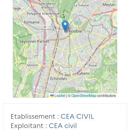
Leaflet
|
©
OpenStreetMap
contributors
Etablissement :
CEA CIVIL
Exploitant :
CEA civil