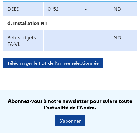
DEEE
0,152
-
ND
d. Installation N1
Petits objets
-
-
ND
FA-VL
Télécharger le PDF de l'année sélectionnée
Abonnez-vous à notre newsletter pour suivre toute
l’actualité de l’Andra.
S’abonner