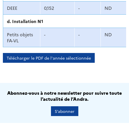
DEEE
0,152
-
ND
d. Installation N1
Petits objets
-
-
ND
FA-VL
Télécharger le PDF de l'année sélectionnée
Abonnez-vous à notre newsletter pour suivre toute
l’actualité de l’Andra.
S’abonner