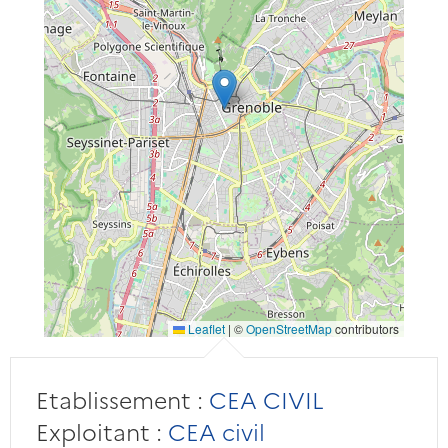
Leaflet
|
©
OpenStreetMap
contributors
Etablissement :
CEA CIVIL
Exploitant :
CEA civil