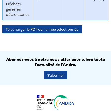
Déchets
gérés en
décroissance
Télécharger le PDF de l'année sélectionnée
Abonnez-vous à notre newsletter pour suivre toute
l’actualité de l’Andra.
S’abonner