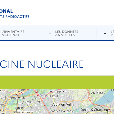
IONAL
Re
ETS RADIOACTIFS
L'INVENTAIRE
LES DONNÉES
L
NATIONAL
ANNUELLES
P
CINE NUCLEAIRE