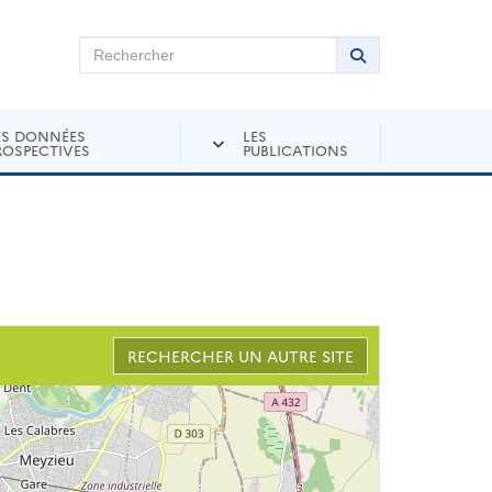
chercher sur Andra Inventaire
Rechercher
Lancer la recher
ES DONNÉES
LES
ROSPECTIVES
PUBLICATIONS
RECHERCHER UN AUTRE SITE