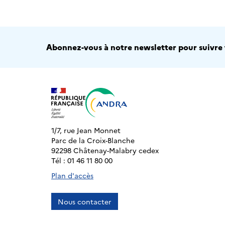
Abonnez-vous à notre newsletter pour suivre t
1/7, rue Jean Monnet
Parc de la Croix-Blanche
92298 Châtenay-Malabry cedex
Tél : 01 46 11 80 00
Plan d'accès
Nous contacter