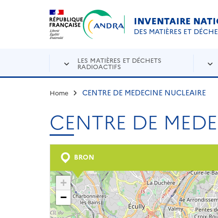
Aller au contenu principal
Skip to navigation
INVENTAIRE NAT
DES MATIÈRES ET DÉCH
LES MATIÈRES ET DÉCHETS
RADIOACTIFS
CENTRE DE MEDECINE NUCLEAIRE
Home
CENTRE DE MEDE
BRON
+
−