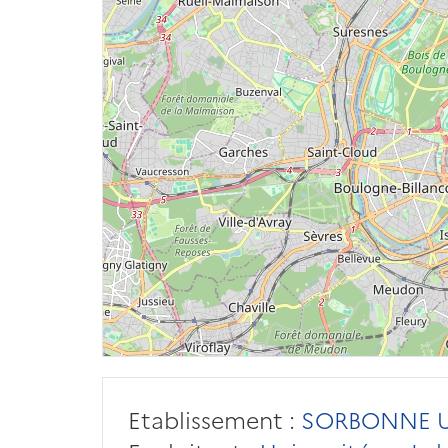
Etablissement :
SORBONNE U