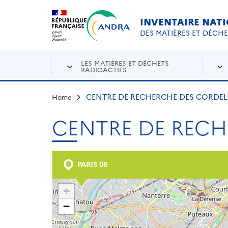
Aller au contenu principal
Skip to navigation
INVENTAIRE NAT
DES MATIÈRES ET DÉCH
LES MATIÈRES ET DÉCHETS
RADIOACTIFS
CENTRE DE RECHERCHE DES CORDELI
Home
CENTRE DE RECH
PARIS 06
+
−