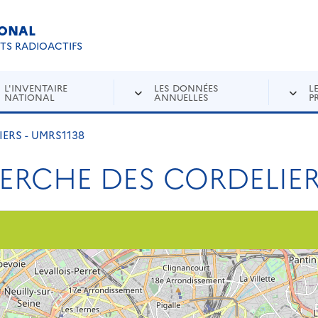
IONAL
Re
ETS RADIOACTIFS
L'INVENTAIRE
LES DONNÉES
L
NATIONAL
ANNUELLES
P
ERS - UMRS1138
ERCHE DES CORDELIERS