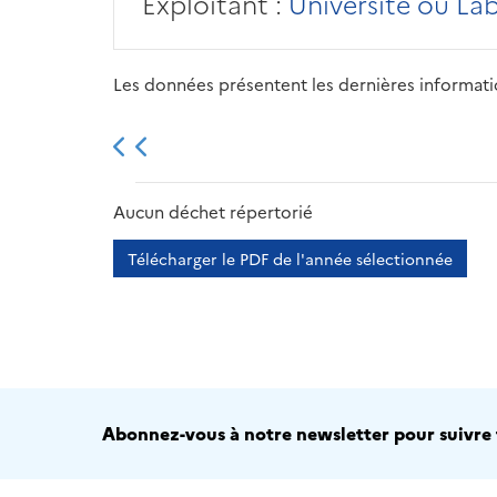
Exploitant :
Université ou La
Les données présentent les dernières information
2013
2014
2015
Aucun déchet répertorié
Télécharger le PDF de l'année sélectionnée
Abonnez-vous à notre newsletter pour suivre t