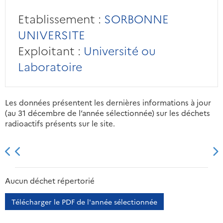
Etablissement :
SORBONNE
UNIVERSITE
Exploitant :
Université ou
Laboratoire
Les données présentent les dernières informations à jour
(au 31 décembre de l’année sélectionnée) sur les déchets
radioactifs présents sur le site.
2013
2014
2015
2016
Aucun déchet répertorié
Télécharger le PDF de l'année sélectionnée