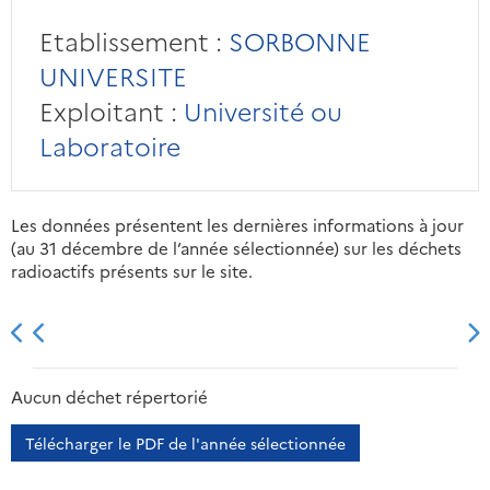
Etablissement :
SORBONNE
UNIVERSITE
Exploitant :
Université ou
Laboratoire
Les données présentent les dernières informations à jour
(au 31 décembre de l’année sélectionnée) sur les déchets
radioactifs présents sur le site.
2013
2014
2015
2016
Aucun déchet répertorié
Télécharger le PDF de l'année sélectionnée