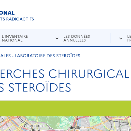
IONAL
Re
ETS RADIOACTIFS
L'INVENTAIRE
LES DONNÉES
L
NATIONAL
ANNUELLES
P
LES - LABORATOIRE DES STEROÏDES
ERCHES CHIRURGICALE
S STEROÏDES