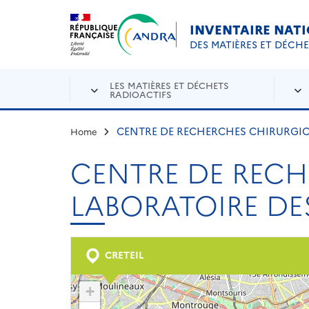
Aller au contenu principal
Skip to navigation
INVENTAIRE NAT
DES MATIÈRES ET DÉCH
LES MATIÈRES ET DÉCHETS
RADIOACTIFS
CENTRE DE RECHERCHES CHIRURGICA
Home
CENTRE DE RECH
LABORATOIRE DE
CRETEIL
+