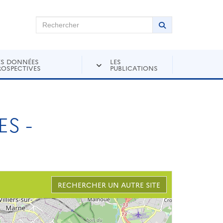
chercher sur Andra Inventaire
Rechercher
Lancer la recher
ES DONNÉES
LES
ROSPECTIVES
PUBLICATIONS
S -
RECHERCHER UN AUTRE SITE