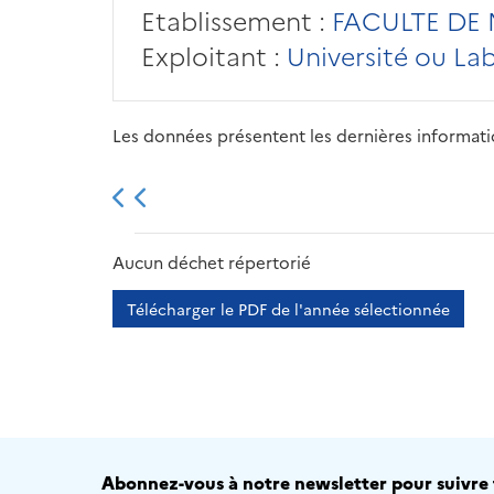
Etablissement :
FACULTE DE 
Exploitant :
Université ou La
Les données présentent les dernières information
2013
2014
2015
Aucun déchet répertorié
Télécharger le PDF de l'année sélectionnée
Abonnez-vous à notre newsletter pour suivre t