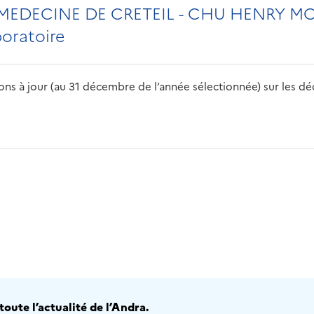
MEDECINE DE CRETEIL - CHU HENRY 
boratoire
s à jour (au 31 décembre de l’année sélectionnée) sur les déch
2016
2017
2018
2019
20
oute l’actualité de l’Andra.