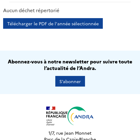
2013
2014
2015
2016
Aucun déchet répertorié
Télécharger le PDF de l'année sélectionnée
Abonnez-vous à notre newsletter pour suivre toute
l’actualité de l’Andra.
S’abonner
1/7, rue Jean Monnet
Parc de la Croix-Blanche