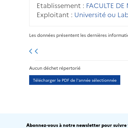
Etablissement :
FACULTE DE 
Exploitant :
Université ou La
Les données présentent les dernières information
2013
2014
2015
Aucun déchet répertorié
Télécharger le PDF de l'année sélectionnée
Abonnez-vous à notre newsletter pour suivre t