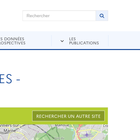
chercher sur Andra Inventaire
Rechercher
Lancer la recher
ES DONNÉES
LES
ROSPECTIVES
PUBLICATIONS
S -
RECHERCHER UN AUTRE SITE