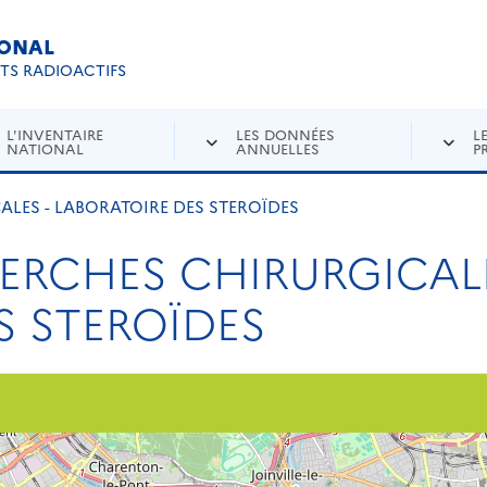
IONAL
Re
ETS RADIOACTIFS
L'INVENTAIRE
LES DONNÉES
L
NATIONAL
ANNUELLES
P
LES - LABORATOIRE DES STEROÏDES
ERCHES CHIRURGICALE
S STEROÏDES