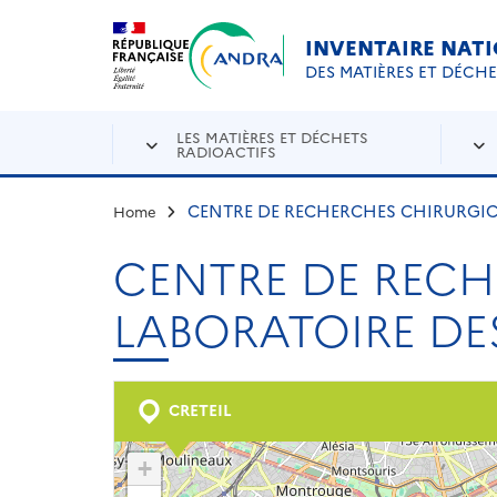
Aller au contenu principal
Skip to navigation
INVENTAIRE NAT
DES MATIÈRES ET DÉCH
LES MATIÈRES ET DÉCHETS
RADIOACTIFS
CENTRE DE RECHERCHES CHIRURGICA
Home
CENTRE DE RECH
LABORATOIRE DE
CRETEIL
+