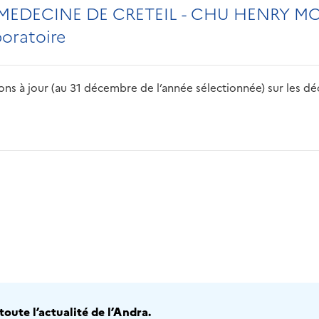
MEDECINE DE CRETEIL - CHU HENRY 
boratoire
s à jour (au 31 décembre de l’année sélectionnée) sur les déch
2016
2017
2018
2019
20
oute l’actualité de l’Andra.