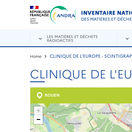
Aller au contenu principal
Skip to navigation
INVENTAIRE NAT
DES MATIÈRES ET DÉCH
LES MATIÈRES ET DÉCHETS
RADIOACTIFS
CLINIQUE DE L'EUROPE - SCINTIGRA
Home
CLINIQUE DE L'E
ROUEN
+
−