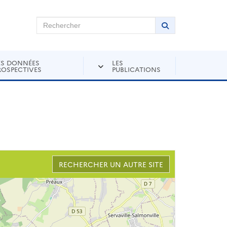
chercher sur Andra Inventaire
Rechercher
Lancer la recher
ES DONNÉES
LES
ROSPECTIVES
PUBLICATIONS
E
RECHERCHER UN AUTRE SITE