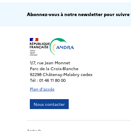
Abonnez-vous à notre newsletter pour suivre t
1/7, rue Jean Monnet
Parc de la Croix-Blanche
92298 Châtenay-Malabry cedex
Tél : 01 46 11 80 00
Plan d'accès
Nous contacter
Andra.fr