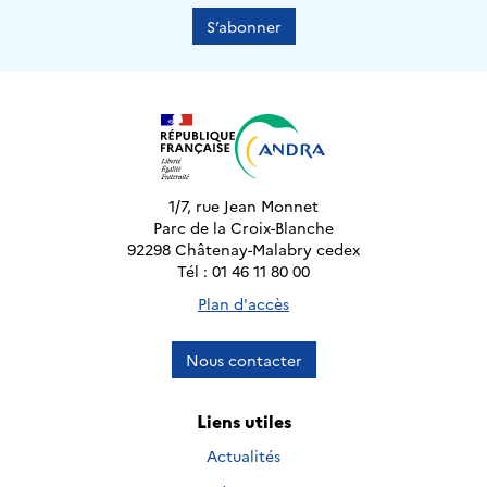
S’abonner
1/7, rue Jean Monnet
Parc de la Croix-Blanche
92298 Châtenay-Malabry cedex
Tél : 01 46 11 80 00
Plan d'accès
Nous contacter
Liens utiles
Actualités