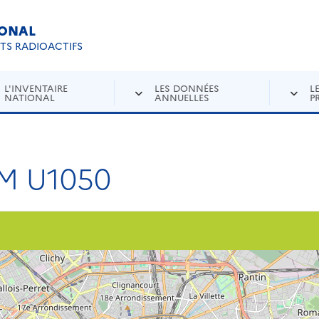
IONAL
Re
ETS RADIOACTIFS
L'INVENTAIRE
LES DONNÉES
L
NATIONAL
ANNUELLES
P
M U1050