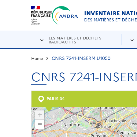
Aller au contenu principal
Skip to navigation
INVENTAIRE NAT
DES MATIÈRES ET DÉCH
LES MATIÈRES ET DÉCHETS
RADIOACTIFS
CNRS 7241-INSERM U1050
Home
CNRS 7241-INSER
PARIS 04
+
−