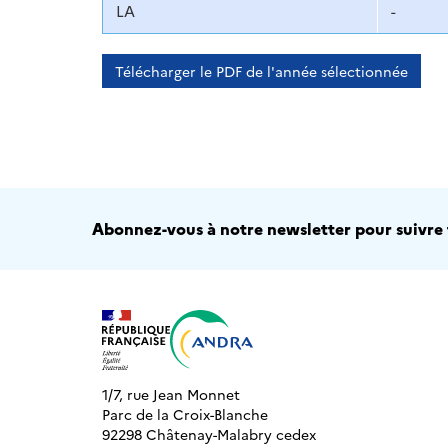
LA
-
Télécharger le PDF de l'année sélectionnée
Abonnez-vous à notre newsletter pour suivre t
1/7, rue Jean Monnet
Parc de la Croix-Blanche
92298 Châtenay-Malabry cedex