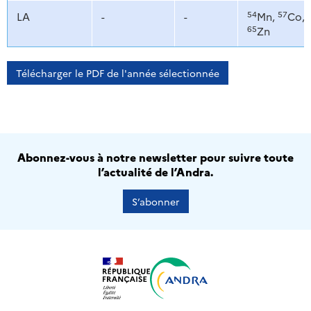
54
57
LA
-
-
Mn,
Co,
65
Zn
Télécharger le PDF de l'année sélectionnée
Abonnez-vous à notre newsletter pour suivre toute
l’actualité de l’Andra.
S’abonner