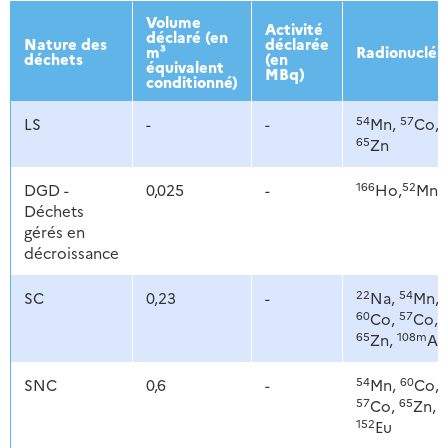
2013
2014
2015
2016
Volume
Activité
déclaré (en
Nature des
déclarée
m³
Radionucléi
déchets
(en
équivalent
MBq)
conditionné)
54
57
LS
-
-
Mn,
Co,
65
Zn
166
52
DGD -
0,025
-
Ho,
Mn
Déchets
gérés en
décroissance
22
54
SC
0,23
-
Na,
Mn,
60
57
Co,
Co,
65
108m
Zn,
Ag
54
60
SNC
0,6
-
Mn,
Co,
57
65
Co,
Zn,
152
Eu