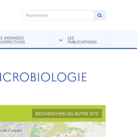
chercher sur Andra Inventaire
Rechercher
Lancer la recher
ES DONNÉES
LES
ROSPECTIVES
PUBLICATIONS
MICROBIOLOGIE
RECHERCHER UN AUTRE SITE