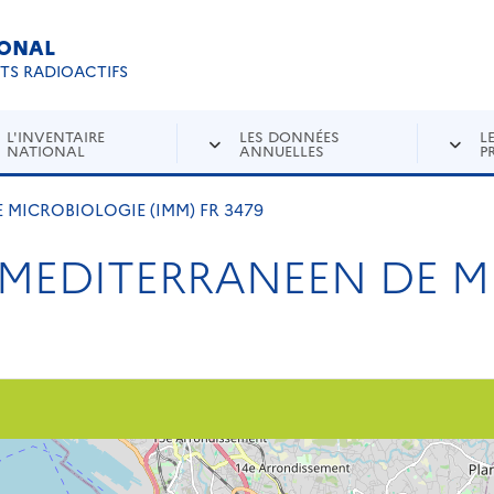
IONAL
Re
ETS RADIOACTIFS
L'INVENTAIRE
LES DONNÉES
L
NATIONAL
ANNUELLES
P
 MICROBIOLOGIE (IMM) FR 3479
T MEDITERRANEEN DE 