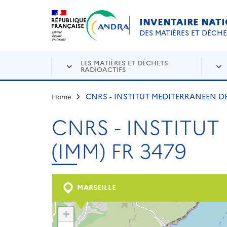
Aller au contenu principal
Skip to navigation
INVENTAIRE NAT
DES MATIÈRES ET DÉCH
LES MATIÈRES ET DÉCHETS
RADIOACTIFS
CNRS - INSTITUT MEDITERRANEEN DE
Home
CNRS - INSTITU
(IMM) FR 3479
MARSEILLE
+