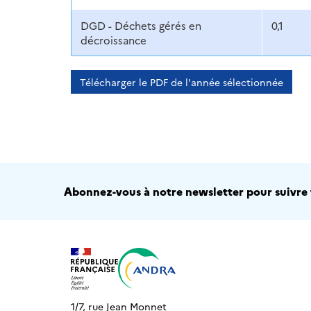
DGD - Déchets gérés en
0,1
décroissance
Télécharger le PDF de l'année sélectionnée
Abonnez-vous à notre newsletter pour suivre t
1/7, rue Jean Monnet