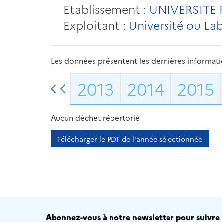
Etablissement :
UNIVERSITE 
Exploitant :
Université ou La
Les données présentent les dernières information
2013
2014
2015
Aucun déchet répertorié
Télécharger le PDF de l'année sélectionnée
Abonnez-vous à notre newsletter pour suivre t