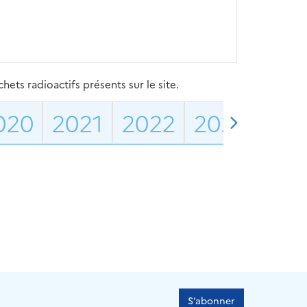
ets radioactifs présents sur le site.
020
2021
2022
2023
202
S’abonner