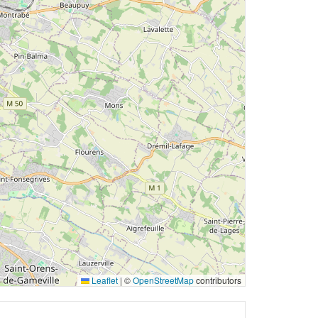
Leaflet
|
©
OpenStreetMap
contributors