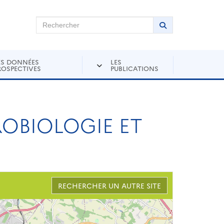
chercher sur Andra Inventaire
Rechercher
Lancer la recher
ES DONNÉES
LES
ROSPECTIVES
PUBLICATIONS
ROBIOLOGIE ET
RECHERCHER UN AUTRE SITE