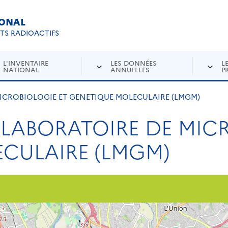
IONAL
Re
ETS RADIOACTIFS
L'INVENTAIRE
LES DONNÉES
L
NATIONAL
ANNUELLES
P
MICROBIOLOGIE ET GENETIQUE MOLECULAIRE (LMGM)
 LABORATOIRE DE MIC
CULAIRE (LMGM)