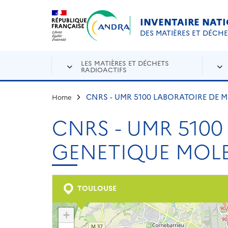
Aller au contenu principal
Skip to navigation
INVENTAIRE NAT
DES MATIÈRES ET DÉCH
LES MATIÈRES ET DÉCHETS
RADIOACTIFS
CNRS - UMR 5100 LABORATOIRE DE 
Home
CNRS - UMR 5100
GENETIQUE MOLE
TOULOUSE
+