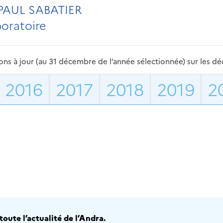
PAUL SABATIER
boratoire
s à jour (au 31 décembre de l’année sélectionnée) sur les déch
2016
2017
2018
2019
2
oute l’actualité de l’Andra.