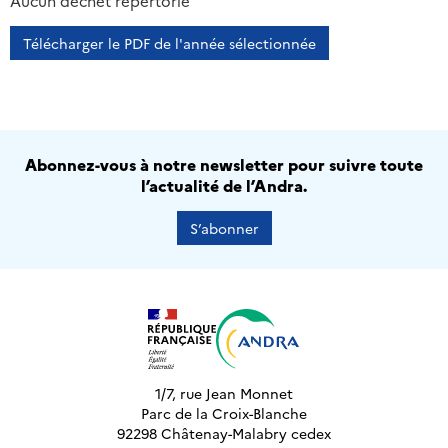
2013
2014
2015
2016
Aucun déchet répertorié
Télécharger le PDF de l'année sélectionnée
Abonnez-vous à notre newsletter pour suivre toute
l’actualité de l’Andra.
S’abonner
1/7, rue Jean Monnet
Parc de la Croix-Blanche
92298 Châtenay-Malabry cedex