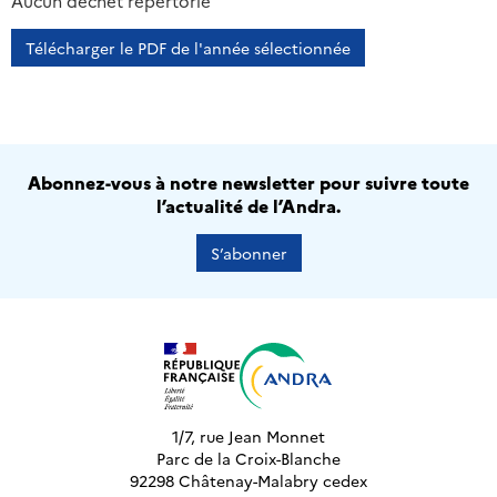
2013
2014
2015
2016
Aucun déchet répertorié
Télécharger le PDF de l'année sélectionnée
Abonnez-vous à notre newsletter pour suivre toute
l’actualité de l’Andra.
S’abonner
1/7, rue Jean Monnet
Parc de la Croix-Blanche
92298 Châtenay-Malabry cedex