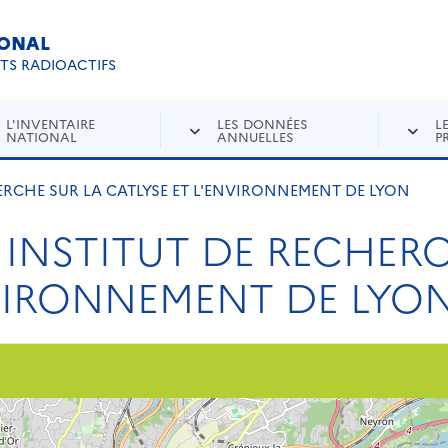
IONAL
Re
ETS RADIOACTIFS
L'INVENTAIRE
LES DONNÉES
L
NATIONAL
ANNUELLES
P
ERCHE SUR LA CATLYSE ET L'ENVIRONNEMENT DE LYON
 INSTITUT DE RECHER
NVIRONNEMENT DE LYO