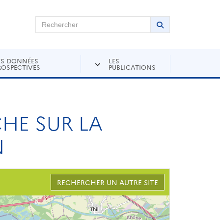
chercher sur Andra Inventaire
Rechercher
Lancer la recher
ES DONNÉES
LES
ROSPECTIVES
PUBLICATIONS
CHE SUR LA
N
RECHERCHER UN AUTRE SITE