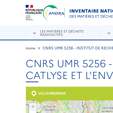
Aller au contenu principal
Skip to navigation
INVENTAIRE NAT
DES MATIÈRES ET DÉCH
LES MATIÈRES ET DÉCHETS
RADIOACTIFS
CNRS UMR 5256 - INSTITUT DE RECH
Home
CNRS UMR 5256 -
CATLYSE ET L'E
VILLEURBANNE
+