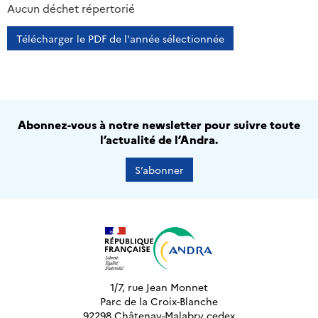
2013
2014
2015
2016
Aucun déchet répertorié
Télécharger le PDF de l'année sélectionnée
Abonnez-vous à notre newsletter pour suivre toute
l’actualité de l’Andra.
S’abonner
1/7, rue Jean Monnet
Parc de la Croix-Blanche
92298 Châtenay-Malabry cedex