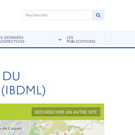
chercher sur Andra Inventaire
Rechercher
Lancer la recher
ES DONNÉES
LES
ROSPECTIVES
PUBLICATIONS
 DU
(IBDML)
RECHERCHER UN AUTRE SITE