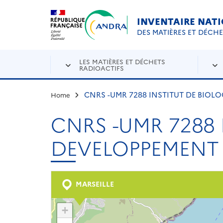
Aller au contenu principal
Skip to navigation
INVENTAIRE NAT
DES MATIÈRES ET DÉCH
LES MATIÈRES ET DÉCHETS
RADIOACTIFS
CNRS -UMR 7288 INSTITUT DE BIOLO
Home
CNRS -UMR 7288 
DEVELOPPEMENT D
MARSEILLE
+