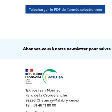
Télécharger le PDF de l'année sélectionnée
Abonnez-vous à notre newsletter pour suivre t
1/7, rue Jean Monnet
Parc de la Croix-Blanche
92298 Châtenay-Malabry cedex
Tél : 01 46 11 80 00