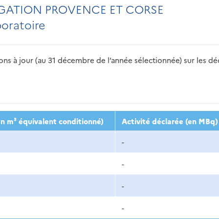
EGATION PROVENCE ET CORSE
boratoire
s à jour (au 31 décembre de l’année sélectionnée) sur les déch
2016
2017
2018
2019
20
n m³ équivalent conditionné)
Activité déclarée (en MBq)
-
-
-
-