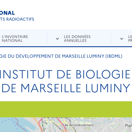
IONAL
Re
ETS RADIOACTIFS
L'INVENTAIRE
LES DONNÉES
L
NATIONAL
ANNUELLES
P
GIE DU DEVELOPPEMENT DE MARSEILLE LUMINY (IBDML)
INSTITUT DE BIOLOGIE
E MARSEILLE LUMINY 