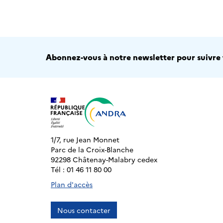
Abonnez-vous à notre newsletter pour suivre t
1/7, rue Jean Monnet
Parc de la Croix-Blanche
92298 Châtenay-Malabry cedex
Tél : 01 46 11 80 00
Plan d'accès
Nous contacter