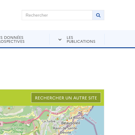
chercher sur Andra Inventaire
Rechercher
Lancer la recher
ES DONNÉES
LES
ROSPECTIVES
PUBLICATIONS
RECHERCHER UN AUTRE SITE