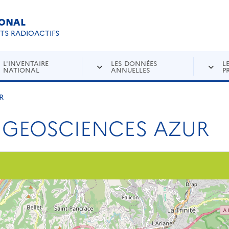
IONAL
Re
ETS RADIOACTIFS
L'INVENTAIRE
LES DONNÉES
L
NATIONAL
ANNUELLES
P
R
9 GEOSCIENCES AZUR