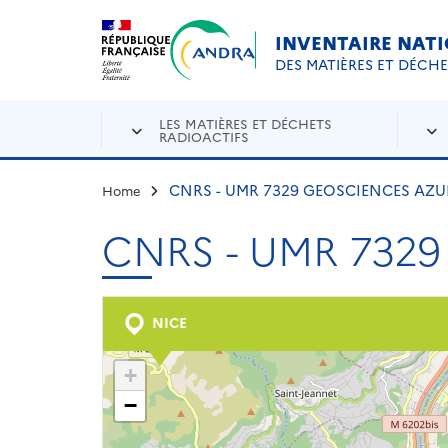
Aller au contenu principal
Skip to navigation
INVENTAIRE NAT
DES MATIÈRES ET DÉCH
LES MATIÈRES ET DÉCHETS
RADIOACTIFS
CNRS - UMR 7329 GEOSCIENCES AZU
Home
CNRS - UMR 732
NICE
+
−