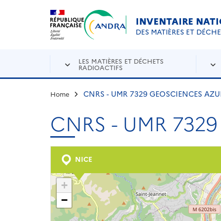
Aller au contenu principal
Skip to navigation
INVENTAIRE NAT
DES MATIÈRES ET DÉCH
LES MATIÈRES ET DÉCHETS
RADIOACTIFS
CNRS - UMR 7329 GEOSCIENCES AZU
Home
CNRS - UMR 732
NICE
+
−