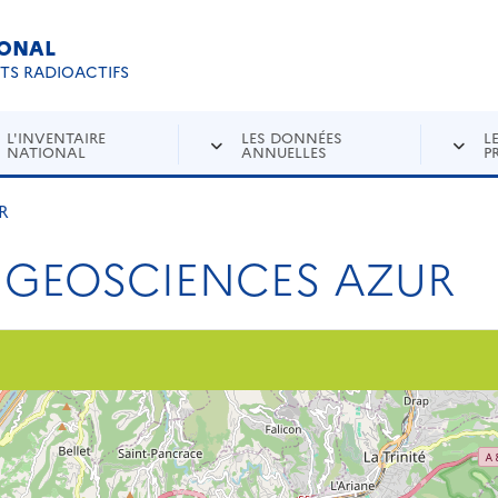
IONAL
Re
ETS RADIOACTIFS
L'INVENTAIRE
LES DONNÉES
L
NATIONAL
ANNUELLES
P
R
9 GEOSCIENCES AZUR