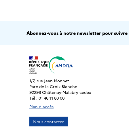
Abonnez-vous à notre newsletter pour suivre t
1/7, rue Jean Monnet
Parc de la Croix-Blanche
92298 Châtenay-Malabry cedex
Tél : 01 46 11 80 00
Plan d'accès
Nous contacter