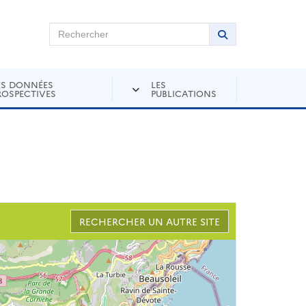
chercher sur Andra Inventaire
Rechercher
Lancer la recher
ES DONNÉES
LES
ROSPECTIVES
PUBLICATIONS
RECHERCHER UN AUTRE SITE