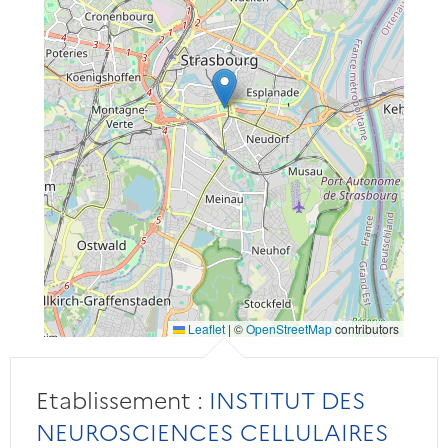
Leaflet
|
©
OpenStreetMap
contributors
Etablissement :
INSTITUT DES
NEUROSCIENCES CELLULAIRES