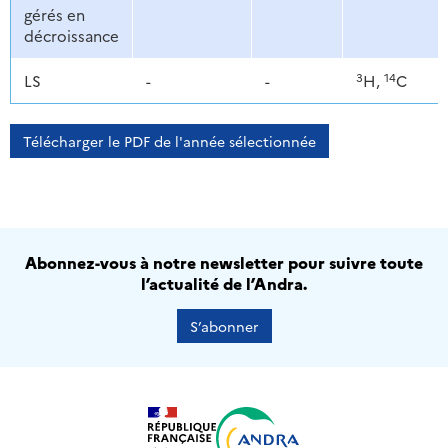
gérés en
décroissance
3
14
LS
-
-
H,
C
Télécharger le PDF de l'année sélectionnée
Abonnez-vous à notre newsletter pour suivre toute
l’actualité de l’Andra.
S’abonner