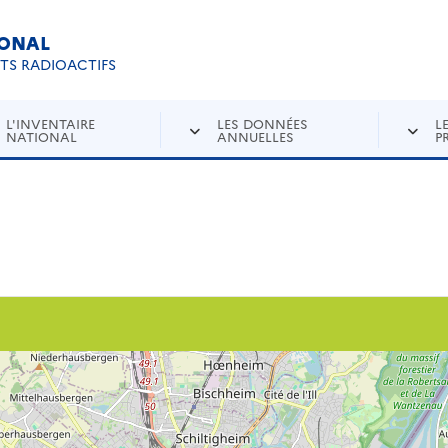
IONAL
Re
ETS RADIOACTIFS
L'INVENTAIRE
LES DONNÉES
L
NATIONAL
ANNUELLES
P