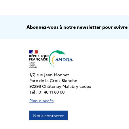
Abonnez-vous à notre newsletter pour suivre t
1/7, rue Jean Monnet
Parc de la Croix-Blanche
92298 Châtenay-Malabry cedex
Tél : 01 46 11 80 00
Plan d'accès
Nous contacter