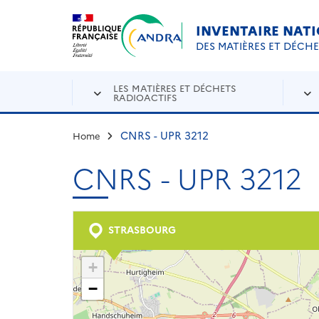
Aller au contenu principal
Skip to navigation
INVENTAIRE NAT
DES MATIÈRES ET DÉCH
LES MATIÈRES ET DÉCHETS
RADIOACTIFS
CNRS - UPR 3212
Home
CNRS - UPR 3212
STRASBOURG
+
−