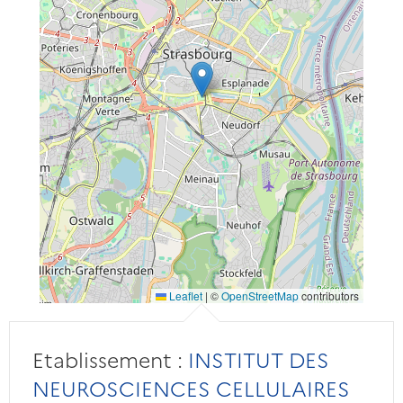
Leaflet
|
©
OpenStreetMap
contributors
Etablissement :
INSTITUT DES
NEUROSCIENCES CELLULAIRES