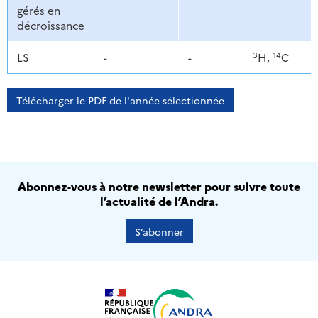
gérés en
décroissance
3
14
LS
-
-
H,
C
Télécharger le PDF de l'année sélectionnée
Abonnez-vous à notre newsletter pour suivre toute
l’actualité de l’Andra.
S’abonner